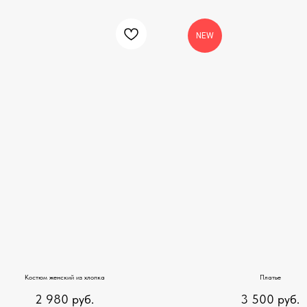
NEW
Костюм женский из хлопка
Платье
2 980
руб.
3 500
руб.