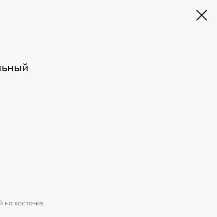
льный
 на косточке.