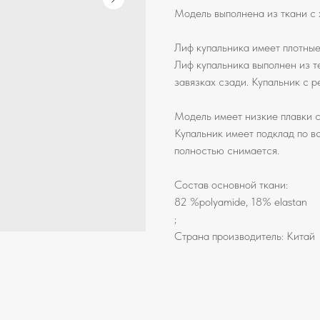
Модель выполнена из ткани с
Лиф купальника имеет плотные
Лиф купальника выполнен из те
завязках сзади. Купальник с 
Модель имеет низкие плавки с
Купальник имеет подклад по в
полностью снимается.
Состав основной ткани:
82 %polyamide, 18% elastan
;
Страна производитель: Китай