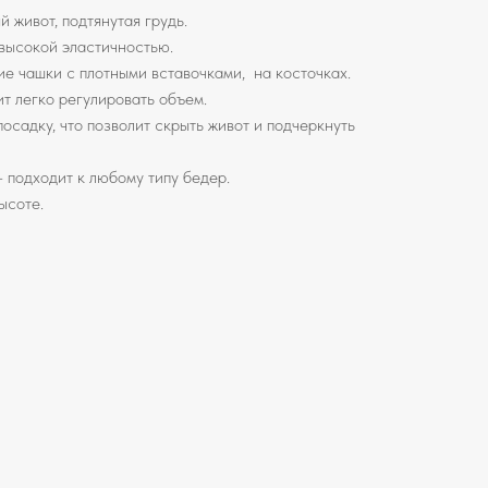
 живот, подтянутая грудь.
высокой эластичностью.
ие чашки с плотными вставочками, на косточках.
ит легко регулировать объем.
садку, что позволит скрыть живот и подчеркнуть
 подходит к любому типу бедер.
ысоте.