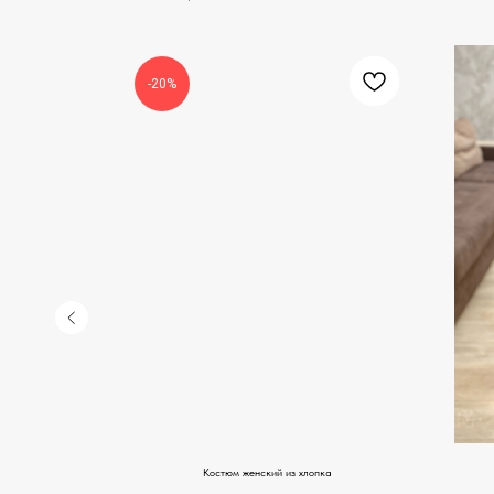
-20%
Костюм женский из хлопка