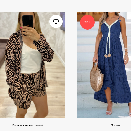
ХИТ
Костюм женский летний
Платье