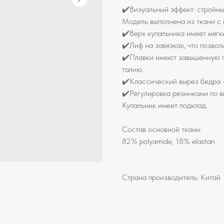
✔️Визуальный эффект: стройный
Модель выполнена из ткани с 
✔️Верх купальника имеет мягк
✔️Лиф на завязках, что позвол
✔️Плавки имеют завышенную по
талию.
✔️Классический вырез бедра -
✔️Регулировка резинками по в
Купальник имеет подклад.
Состав основной ткани:
82% polyamide, 18% elastan
Страна производитель: Китай