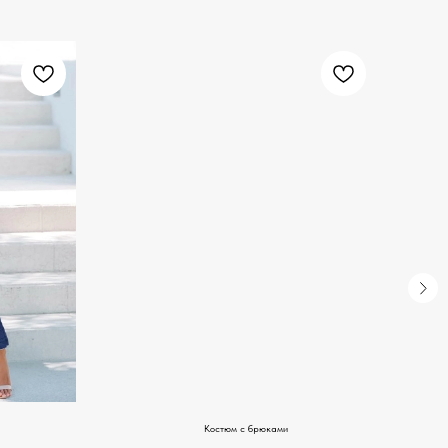
Костюм с брюками