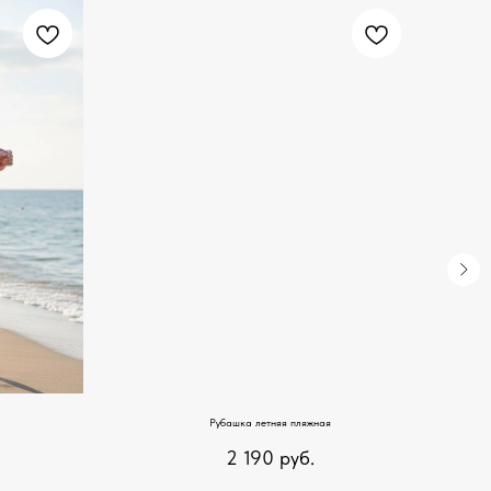
Рубашка летняя пляжная
2 190
руб.