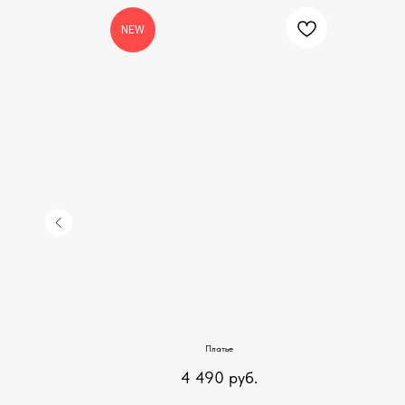
NEW
Платье
4 490
руб.