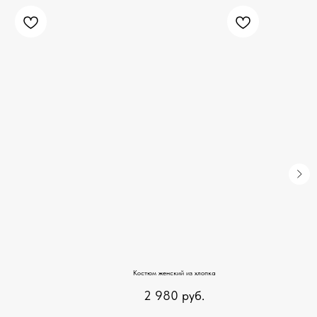
Костюм женский из хлопка
2 980
руб.