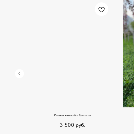
Костюм женский с брюками
3 500
руб.