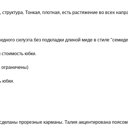
 структура. Тонкая, плотная, есть растяжение во всех напр
идного силуэта без подкладки длиной миде в стиле "семид
 стоимость юбки.
 ограничены)
 юбки.
сделаны прорезные карманы. Талия акцентирована поясом 