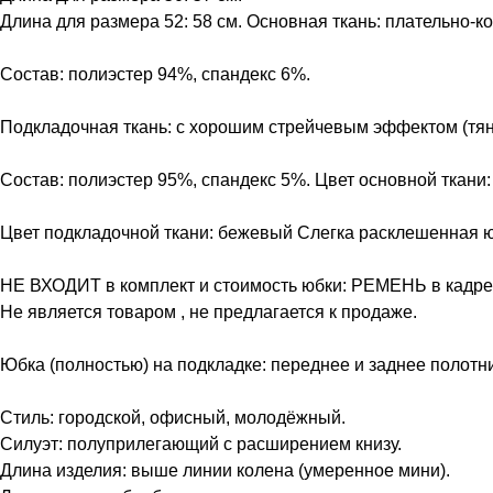
Длина для размера 52: 58 см. Основная ткань: плательно-
Состав: полиэстер 94%, спандекс 6%.
Подкладочная ткань: с хорошим стрейчевым эффектом (тяне
Состав: полиэстер 95%, спандекс 5%. Цвет основной ткани
Цвет подкладочной ткани: бежевый Слегка расклешенная юб
НЕ ВХОДИТ в комплект и стоимость юбки: РЕМЕНЬ в кадре
Не является товаром , не предлагается к продаже.
Юбка (полностью) на подкладке: переднее и заднее полотн
Стиль: городской, офисный, молодёжный.
Силуэт: полуприлегающий с расширением книзу.
Длина изделия: выше линии колена (умеренное мини).