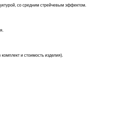
труктурой, со средним стрейчевым эффектом.
я.
 комплект и стоимость изделия).